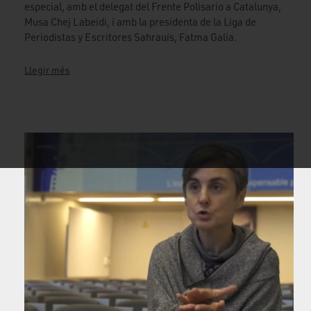
especial, amb el delegat del Frente Polisario a Catalunya,
Musa Chej Labeidi, i amb la presidenta de la Liga de
Periodistas y Escritores Sahrauís, Fatma Galia.
Llegir més