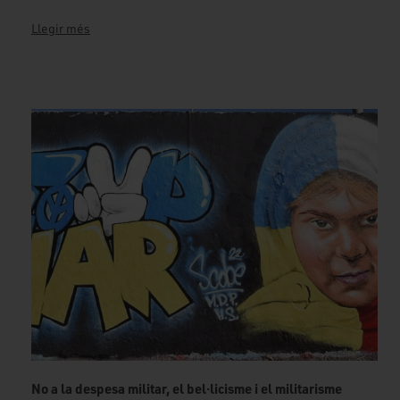
Llegir més
No a la despesa militar, el bel·licisme i el militarisme