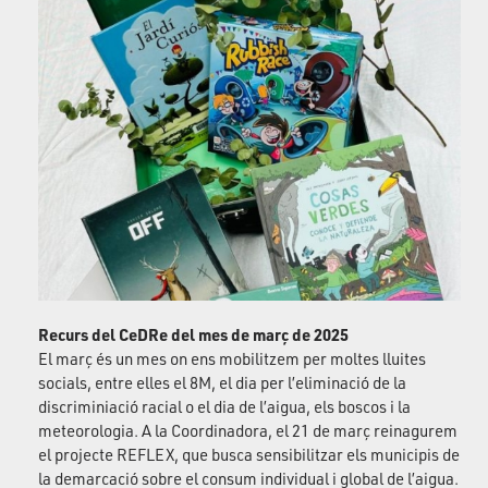
Recurs del CeDRe del mes de març de 2025
El març és un mes on ens mobilitzem per moltes lluites
socials, entre elles el 8M, el dia per l’eliminació de la
discriminiació racial o el dia de l’aigua, els boscos i la
meteorologia. A la Coordinadora, el 21 de març reinagurem
el projecte REFLEX, que busca sensibilitzar els municipis de
la demarcació sobre el consum individual i global de l’aigua.