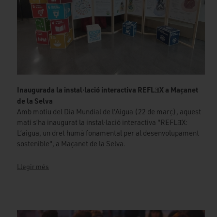
Inaugurada la instal·lació interactiva REFLƎX a Maçanet
de la Selva
Amb motiu del Dia Mundial de l'Aigua (22 de març), aquest
matí s’ha inaugurat la instal·lació interactiva "REFLƎX:
L’aigua, un dret humà fonamental per al desenvolupament
sostenible", a Maçanet de la Selva.
Llegir més