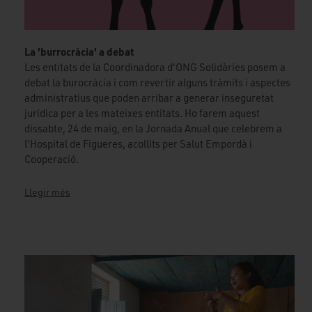
La 'burrocràcia' a debat
Les entitats de la Coordinadora d'ONG Solidàries posem a
debat la burocràcia i com revertir alguns tràmits i aspectes
administratius que poden arribar a generar inseguretat
jurídica per a les mateixes entitats. Ho farem aquest
dissabte, 24 de maig, en la Jornada Anual que celebrem a
l'Hospital de Figueres, acollits per Salut Empordà i
Cooperació.
Llegir més