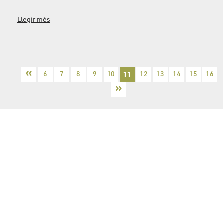
Llegir més
«
6
7
8
9
10
11
12
13
14
15
16
»