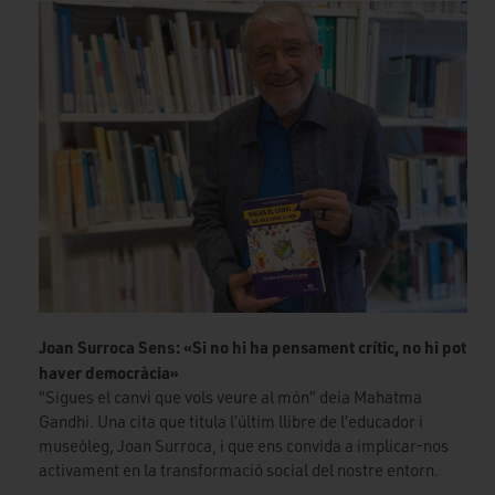
Joan Surroca Sens: «Si no hi ha pensament crític, no hi pot
haver democràcia»
“Sigues el canvi que vols veure al món” deia Mahatma
Gandhi. Una cita que titula l’últim llibre de l’educador i
museòleg, Joan Surroca, i que ens convida a implicar-nos
activament en la transformació social del nostre entorn.