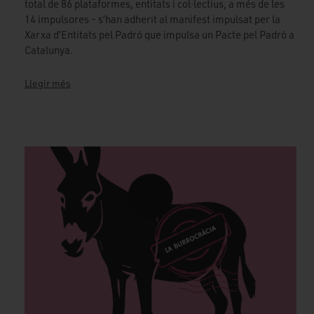
total de 86 plataformes, entitats i col·lectius, a més de les
14 impulsores - s’han adherit al manifest impulsat per la
Xarxa d’Entitats pel Padró que impulsa un Pacte pel Padró a
Catalunya.
Llegir més