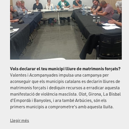
Vols declarar el teu municipi lliure de matrimonis forçats?
Valentes i Acompanyades impulsa una campanya per
aconseguir que els municipis catalans es declarin lliures de
matrimonis forçats i dediquin recursos a erradicar aquesta
manifestació de violència masclista. Olot, Girona, La Bisbal
d'Empordà i Banyoles, i ara també Arbúcies, són els
primers municipis a comprometre's amb aquesta lluita.
Llegir més