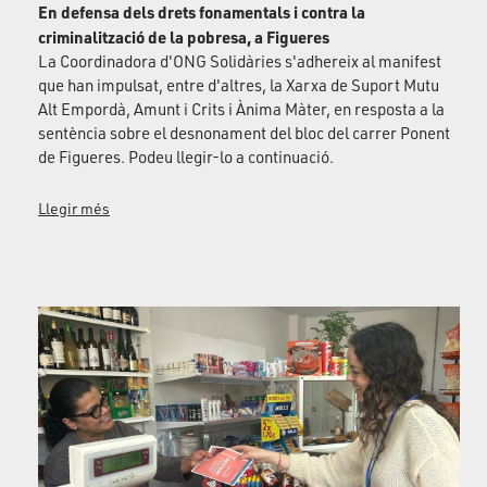
En defensa dels drets fonamentals i contra la
criminalització de la pobresa, a Figueres
La Coordinadora d'ONG Solidàries s'adhereix al manifest
que han impulsat, entre d'altres, la Xarxa de Suport Mutu
Alt Empordà, Amunt i Crits i Ànima Màter, en resposta a la
sentència sobre el desnonament del bloc del carrer Ponent
de Figueres. Podeu llegir-lo a continuació.
Llegir més