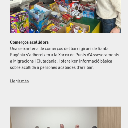
Comerços acollidors
Una seixantena de comerços del barri gironí de Santa
Eugènia s'adhereixen a la Xarxa de Punts d’Assesoraments
a Migracions i Ciutadania, i ofereixen informació bàsica
sobre acollida a persones acabades d’arribar.
Llegir més