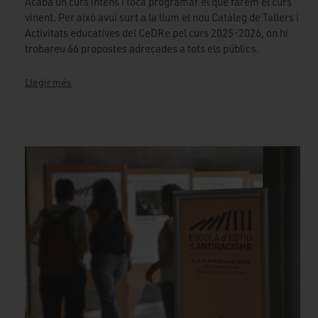
Acaba un curs intens i toca programar el que farem el curs
vinent. Per això avui surt a la llum el nou Catàleg de Tallers i
Activitats educatives del CeDRe pel curs 2025-2026, on hi
trobareu 66 propostes adreçades a tots els públics.
Llegir més