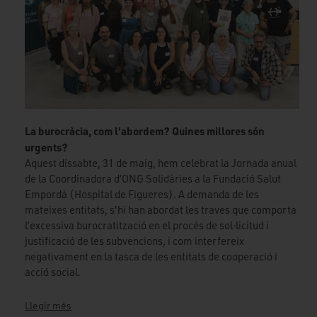
La burocràcia, com l'abordem? Quines millores són
urgents?
Aquest dissabte, 31 de maig, hem celebrat la Jornada anual
de la Coordinadora d’ONG Solidàries a la Fundació Salut
Empordà (Hospital de Figueres). A demanda de les
mateixes entitats, s'hi han abordat les traves que comporta
l’excessiva burocratització en el procés de sol·licitud i
justificació de les subvencions, i com interfereix
negativament en la tasca de les entitats de cooperació i
acció social.
Llegir més