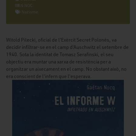
N NOC
Nazisme
Witold Pilecki, oficial de l'Exèrcit Secret Polonès, va
decidir infiltrar-se en el camp d'Auschwitz el setembre de
1940. Sota la identitat de Tomasz Serafinski, el seu
objectiu era muntar una xarxa de resistència per a
organitzar un aixecament en el camp. No obstant això, no
era conscient de l'infern que l'esperava.