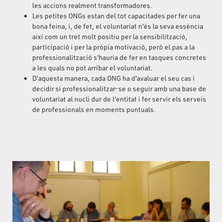
les accions realment transformadores.
Les petites ONGs estan del tot capacitades per fer una
bona feina, i, de fet, el voluntariat n'és la seva essència
així com un tret molt positiu per la sensibilització,
participació i per la pròpia motivació, però el pas a la
professionalització s'hauria de fer en tasques concretes
a les quals no pot arribar el voluntariat.
D'aquesta manera, cada ONG ha d'avaluar el seu cas i
decidir si professionalitzar-se o seguir amb una base de
voluntariat al nucli dur de l'entitat i fer servir els serveis
de professionals en moments puntuals.