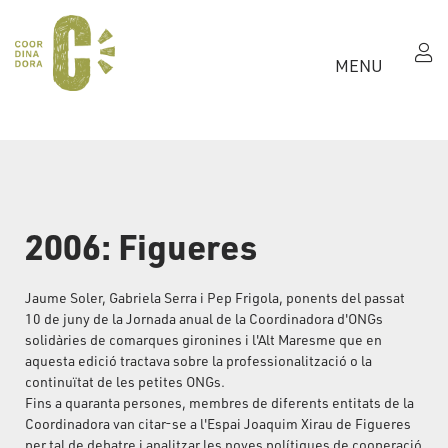
MENU
2006: Figueres
Jaume Soler, Gabriela Serra i Pep Frigola, ponents del passat
10 de juny de la Jornada anual de la Coordinadora d'ONGs
solidàries de comarques gironines i l'Alt Maresme que en
aquesta edició tractava sobre la professionalització o la
continuïtat de les petites ONGs.
Fins a quaranta persones, membres de diferents entitats de la
Coordinadora van citar-se a l'Espai Joaquim Xirau de Figueres
per tal de debatre i analitzar les noves polítiques de cooperació