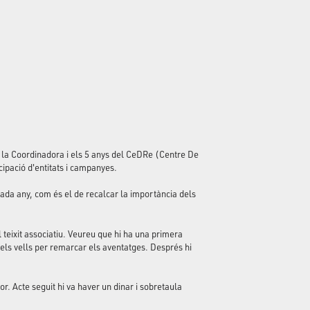
 la Coordinadora i els 5 anys del CeDRe (Centre De
ipació d'entitats i campanyes.
ada any, com és el de recalcar la importància dels
 teixit associatiu. Veureu que hi ha una primera
ls vells per remarcar els aventatges. Després hi
or. Acte seguit hi va haver un dinar i sobretaula