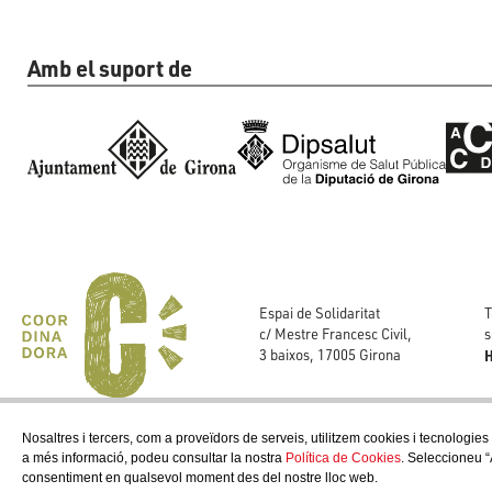
Amb el suport de
T
Espai de Solidaritat
s
c/ Mestre Francesc Civil,
H
3 baixos, 17005 Girona
Nosaltres i tercers, com a proveïdors de serveis, utilitzem cookies i tecnologies
a més informació, podeu consultar la nostra
Política de Cookies
. Seleccioneu “
consentiment en qualsevol moment des del nostre lloc web.