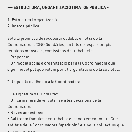
--- ESTRUCTURA, ORGANITZACIÓ i IMATGE PÚBLICA -
1. Estructura i organització
2. Imatge pública
Sota la premissa de recuperar el debat en el si de la
Coordinadora d'ONG Solidàries, en tots els espais propis:
reunions mensuals, comissions de treball, etc.
- Proposem:
- Un model social d'organització per a la Coordinadora que
sigui model pel que volem per a l'organització de la societat...
* Requisits d'adhesió a la Coordinadora
- La signatura del Codi Ètic:
- Única manera de vincular-se a les decisions de la
Coordinadora.
- Noves adhesions:
- Cal trobar fómules per treballar el coneixement mutu. Que
entitats de la Coordinadora "apadrinin" els nous col·lectius que
s'hi incorporen...