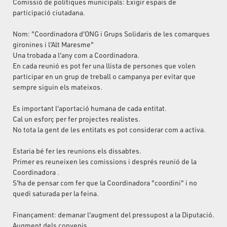
Comissió de polítiques municipals: Exigir espais de
participació ciutadana.
Nom: "Coordinadora d'ONG i Grups Solidaris de les comarques
gironines i l'Alt Maresme"
Una trobada a l'any com a Coordinadora.
En cada reunió es pot fer una llista de persones que volen
participar en un grup de treball o campanya per evitar que
sempre siguin els mateixos.
Es important l'aportació humana de cada entitat.
Cal un esforç per fer projectes realistes.
No tota la gent de les entitats es pot considerar com a activa.
Estaria bé fer les reunions els dissabtes.
Primer es reuneixen les comissions i després reunió de la
Coordinadora .
S'ha de pensar com fer que la Coordinadora "coordini" i no
quedi saturada per la feina.
Finançament: demanar l'augment del pressupost a la Diputació.
Augment dels convenis.