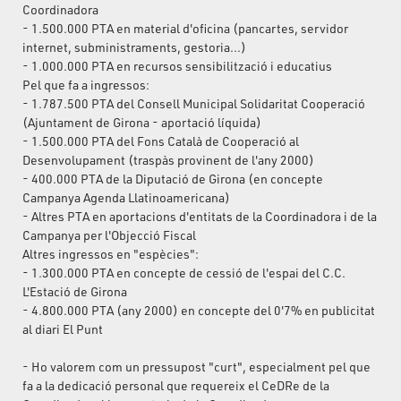
Coordinadora
- 1.500.000 PTA en material d'oficina (pancartes, servidor
internet, subministraments, gestoria...)
- 1.000.000 PTA en recursos sensibilització i educatius
Pel que fa a ingressos:
- 1.787.500 PTA del Consell Municipal Solidaritat Cooperació
(Ajuntament de Girona - aportació líquida)
- 1.500.000 PTA del Fons Català de Cooperació al
Desenvolupament (traspàs provinent de l'any 2000)
- 400.000 PTA de la Diputació de Girona (en concepte
Campanya Agenda Llatinoamericana)
- Altres PTA en aportacions d'entitats de la Coordinadora i de la
Campanya per l'Objecció Fiscal
Altres ingressos en "espècies":
- 1.300.000 PTA en concepte de cessió de l'espai del C.C.
L'Estació de Girona
- 4.800.000 PTA (any 2000) en concepte del 0'7% en publicitat
al diari El Punt
- Ho valorem com un pressupost "curt", especialment pel que
fa a la dedicació personal que requereix el CeDRe de la