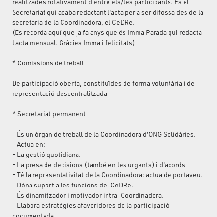
realitzades rotativament d'entre els/les participants. És el
Secretariat qui acaba redactant l'acta per a ser difossa des de la
secretaria de la Coordinadora, el CeDRe.
(Es recorda aquí que ja fa anys que és Imma Parada qui redacta
l'acta mensual. Gràcies Imma i felicitats)
* Comissions de treball
De participació oberta, constituïdes de forma voluntària i de
representació descentralitzada.
* Secretariat permanent
- És un òrgan de treball de la Coordinadora d'ONG Solidàries.
- Actua en:
- La gestió quotidiana.
- La presa de decisions (també en les urgents) i d'acords.
- Té la representativitat de la Coordinadora: actua de portaveu.
- Dóna suport a les funcions del CeDRe.
- És dinamitzador i motivador intra-Coordinadora.
- Elabora estratègies afavoridores de la participació
documentada.