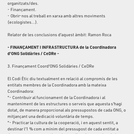
organitzats/des.
- Finançament.
- Obrir-nos al treball en xarxa amb altres moviments
(ecologistes...).
Relator de les conclusions d'aquest àmbit: Ramon Roca
- FINANÇAMENT i INFRASTRUCTURA de la Coordinadora
d'ONG Solidàries / CeDRe -
3. Finançament Coord'ONG Solidàries / CeDRe
El Codi Ètic diu textualment en relació al compromís de les
entitats membres de la Coordinadora amb la mateixa
Coordinadora:
"- Contribuir al funcionament de la Coordinadora i al
manteniment de les estructures o serveis que aquesta s'hagi
dotat, de manera proporcional als pressupostos de cada ONG, o
mitjançant una dedicació voluntària de temps.
"- Practicar la cultura de la cooperació, i en aquest sentit, a
destinar l'1 % com a mínim del pressupost de cada entitat a