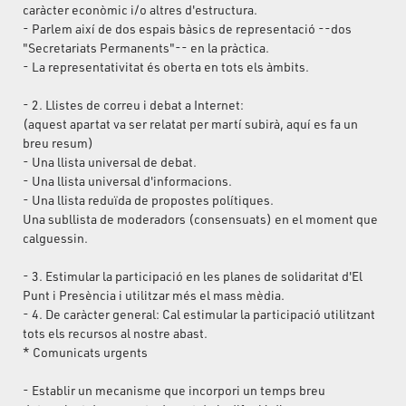
caràcter econòmic i/o altres d'estructura.
- Parlem així de dos espais bàsics de representació --dos
"Secretariats Permanents"-- en la pràctica.
- La representativitat és oberta en tots els àmbits.
- 2. Llistes de correu i debat a Internet:
(aquest apartat va ser relatat per martí subirà, aquí es fa un
breu resum)
- Una llista universal de debat.
- Una llista universal d'informacions.
- Una llista reduïda de propostes polítiques.
Una subllista de moderadors (consensuats) en el moment que
calguessin.
- 3. Estimular la participació en les planes de solidaritat d'El
Punt i Presència i utilitzar més el mass mèdia.
- 4. De caràcter general: Cal estimular la participació utilitzant
tots els recursos al nostre abast.
* Comunicats urgents
- Establir un mecanisme que incorpori un temps breu