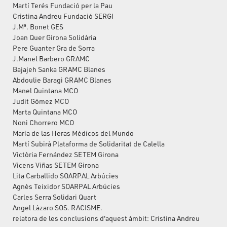
Martí Terés Fundació per la Pau
Cristina Andreu Fundació SERGI
J.Mª. Bonet GES
Joan Quer Girona Solidària
Pere Guanter Gra de Sorra
J.Manel Barbero GRAMC
Bajajeh Sanka GRAMC Blanes
Abdoulie Baragi GRAMC Blanes
Manel Quintana MCO
Judit Gómez MCO
Marta Quintana MCO
Noni Chorrero MCO
María de las Heras Médicos del Mundo
Martí Subirà Plataforma de Solidaritat de Calella
Victòria Fernández SETEM Girona
Vicens Viñas SETEM Girona
Lita Carballido SOARPAL Arbúcies
Agnès Teixidor SOARPAL Arbúcies
Carles Serra Solidari Quart
Angel Làzaro SOS. RACISME.
relatora de les conclusions d'aquest àmbit: Cristina Andreu