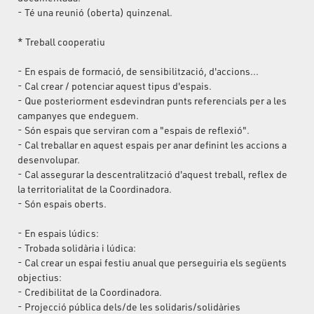
- Té una reunió (oberta) quinzenal.
* Treball cooperatiu
- En espais de formació, de sensibilització, d'accions...
- Cal crear / potenciar aquest tipus d'espais.
- Que posteriorment esdevindran punts referencials per a les
campanyes que endeguem.
- Són espais que serviran com a "espais de reflexió".
- Cal treballar en aquest espais per anar definint les accions a
desenvolupar.
- Cal assegurar la descentralització d'aquest treball, reflex de
la territorialitat de la Coordinadora.
- Són espais oberts.
- En espais lúdics:
- Trobada solidària i lúdica:
- Cal crear un espai festiu anual que perseguiria els següents
objectius:
- Credibilitat de la Coordinadora.
- Projecció pública dels/de les solidaris/solidàries