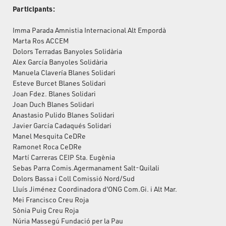
Participants:
Imma Parada Amnistia Internacional Alt Empordà
Marta Ros ACCEM
Dolors Terradas Banyoles Solidària
Alex García Banyoles Solidària
Manuela Clavería Blanes Solidari
Esteve Burcet Blanes Solidari
Joan Fdez. Blanes Solidari
Joan Duch Blanes Solidari
Anastasio Pulido Blanes Solidari
Javier García Cadaqués Solidari
Manel Mesquita CeDRe
Ramonet Roca CeDRe
Martí Carreras CEIP Sta. Eugènia
Sebas Parra Comis.Agermanament Salt-Quilali
Dolors Bassa i Coll Comissió Nord/Sud
Lluís Jiménez Coordinadora d'ONG Com.Gi. i Alt Mar.
Mei Francisco Creu Roja
Sònia Puig Creu Roja
Núria Massegú Fundació per la Pau