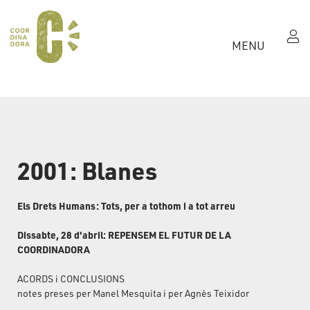
MENU
2001: Blanes
Els Drets Humans: Tots, per a tothom i a tot arreu
Dissabte, 28 d'abril: REPENSEM EL FUTUR DE LA
COORDINADORA
ACORDS i CONCLUSIONS
notes preses per Manel Mesquita i per Agnès Teixidor