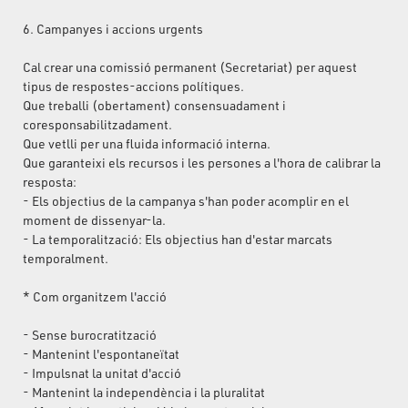
6. Campanyes i accions urgents
Cal crear una comissió permanent (Secretariat) per aquest
tipus de respostes-accions polítiques.
Que treballi (obertament) consensuadament i
coresponsabilitzadament.
Que vetlli per una fluida informació interna.
Que garanteixi els recursos i les persones a l'hora de calibrar la
resposta:
- Els objectius de la campanya s'han poder acomplir en el
moment de dissenyar-la.
- La temporalització: Els objectius han d'estar marcats
temporalment.
* Com organitzem l'acció
- Sense burocratització
- Mantenint l'espontaneïtat
- Impulsnat la unitat d'acció
- Mantenint la independència i la pluralitat