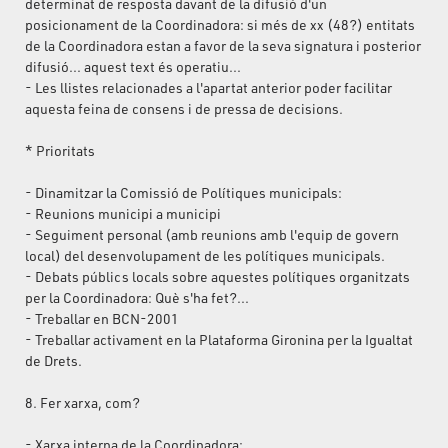
determinat de resposta davant de la difusió d'un
posicionament de la Coordinadora: si més de xx (48?) entitats
de la Coordinadora estan a favor de la seva signatura i posterior
difusió... aquest text és operatiu...
- Les llistes relacionades a l'apartat anterior poder facilitar
aquesta feina de consens i de pressa de decisions.
* Prioritats
- Dinamitzar la Comissió de Polítiques municipals:
- Reunions municipi a municipi
- Seguiment personal (amb reunions amb l'equip de govern
local) del desenvolupament de les polítiques municipals.
- Debats públics locals sobre aquestes polítiques organitzats
per la Coordinadora: Què s'ha fet?...
- Treballar en BCN-2001
- Treballar activament en la Plataforma Gironina per la Igualtat
de Drets.
8. Fer xarxa, com?
- Xarxa interna de la Coordinadora: