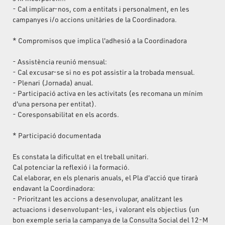
- Cal implicar-nos, com a entitats i personalment, en les
campanyes i/o accions unitàries de la Coordinadora.
* Compromisos que implica l'adhesió a la Coordinadora
- Assistència reunió mensual:
- Cal excusar-se si no es pot assistir a la trobada mensual.
- Plenari (Jornada) anual.
- Participació activa en les activitats (es recomana un mínim
d'una persona per entitat).
- Coresponsabilitat en els acords.
* Participació documentada
Es constata la dificultat en el treball unitari.
Cal potenciar la reflexió i la formació.
Cal elaborar, en els plenaris anuals, el Pla d'acció que tirarà
endavant la Coordinadora:
- Prioritzant les accions a desenvolupar, analitzant les
actuacions i desenvolupant-les, i valorant els objectius (un
bon exemple seria la campanya de la Consulta Social del 12-M