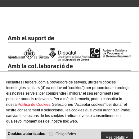
Amb el suport de
Amb la col.laboració de
Nosaltres i tercers, com a proveïdors de serveis, utilitzem cookies i
tecnologies similars (d'ara endavant “cookies”) per proporcionar i protegir
els nostres serveis, per comprendre i millorar el seu rendiment i per
publicar anuncis rellevants. Per a més informació, podeu consultar la
nostra
Política de Cookies
. Seleccioneu “Acceptar cookies” per donar el
vostre consentiment o seleccioneu les cookies que voleu autoritzar. Podeu
canviar les opcions de les cookies i retirar el vostre consentiment en
qualsevol moment des del nostre lloc web.
Cookies autoritzades:
Obligatòries
Més detalls