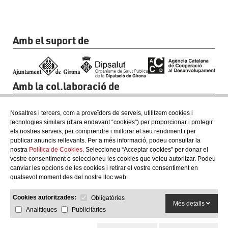
Amb el suport de
Amb la col.laboració de
Nosaltres i tercers, com a proveïdors de serveis, utilitzem cookies i
tecnologies similars (d'ara endavant “cookies”) per proporcionar i protegir
els nostres serveis, per comprendre i millorar el seu rendiment i per
publicar anuncis rellevants. Per a més informació, podeu consultar la
nostra
Política de Cookies
. Seleccioneu “Acceptar cookies” per donar el
vostre consentiment o seleccioneu les cookies que voleu autoritzar. Podeu
canviar les opcions de les cookies i retirar el vostre consentiment en
qualsevol moment des del nostre lloc web.
Cookies autoritzades:
Obligatòries
Més detalls
Analítiques
Publicitàries