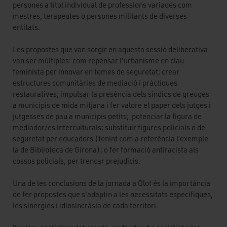
persones a títol individual de professions variades com
mestres, terapeutes o persones militants de diverses
entitats.
Les propostes que van sorgir en aquesta sessió deliberativa
van ser múltiples: com repensar l'urbanisme en clau
feminista per innovar en temes de seguretat; crear
estructures comunitàries de mediació i pràctiques
restauratives; impulsar la presència dels síndics de greuges
a municipis de mida mitjana i fer valdre el paper dels jutges i
jutgesses de pau a municipis petits; potenciar la figura de
mediador/es interculturals; substituir figures policials o de
seguretat per educadors (tenint com a referència l’exemple
la de Biblioteca de Girona); o fer formació antiracista als
cossos policials, per trencar prejudicis.
Una de les conclusions de la jornada a Olot és la importància
de fer propostes que s'adaptin a les necessitats específiques,
les sinergies i idiosincràsia de cada territori.