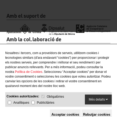
Amb el suport de
Amb la col.laboració de
Nosaltres i tercers, com a proveïdors de serveis, utilitzem cookies i
tecnologies similars (d'ara endavant “cookies”) per proporcionar i protegir
els nostres serveis, per comprendre i millorar el seu rendiment i per
publicar anuncis rellevants. Per a més informació, podeu consultar la
nostra
Política de Cookies
. Seleccioneu “Acceptar cookies” per donar el
vostre consentiment o seleccioneu les cookies que voleu autoritzar. Podeu
canviar les opcions de les cookies i retirar el vostre consentiment en
qualsevol moment des del nostre lloc web.
Cookies autoritzades:
Obligatòries
Més detalls
Analítiques
Publicitàries
Acceptar cookies
Rebutjar cookies