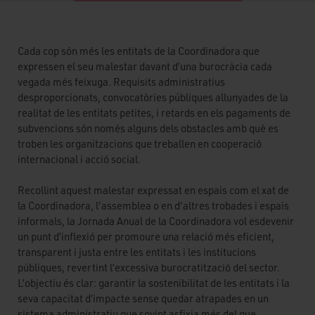
Cada cop són més les entitats de la Coordinadora que
expressen el seu malestar davant d’una burocràcia cada
vegada més feixuga. Requisits administratius
desproporcionats, convocatòries públiques allunyades de la
realitat de les entitats petites, i retards en els pagaments de
subvencions són només alguns dels obstacles amb què es
troben les organitzacions que treballen en cooperació
internacional i acció social.
Recollint aquest malestar expressat en espais com el xat de
la Coordinadora, l'assemblea o en d'altres trobades i espais
informals, la Jornada Anual de la Coordinadora vol esdevenir
un punt d’inflexió per promoure una relació més eficient,
transparent i justa entre les entitats i les institucions
públiques, revertint l’excessiva burocratització del sector.
L’objectiu és clar: garantir la sostenibilitat de les entitats i la
seva capacitat d’impacte sense quedar atrapades en un
sistema administratiu que sovint asfixia més del que