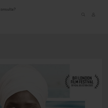
consulta?