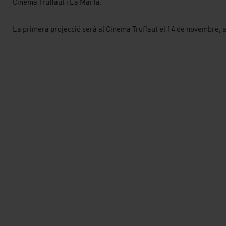
Cinema Truffaut i La Marfà.
La primera projecció serà al Cinema Truffaut el 14 de novembre, a 