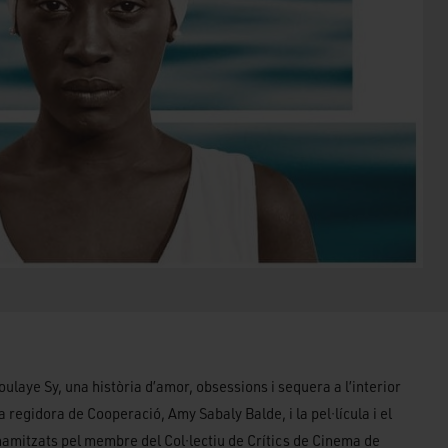
ulaye Sy, una història d’amor, obsessions i sequera a l’interior
a regidora de Cooperació, Amy Sabaly Balde, i la pel·lícula i el
inamitzats pel membre del Col·lectiu de Crítics de Cinema de