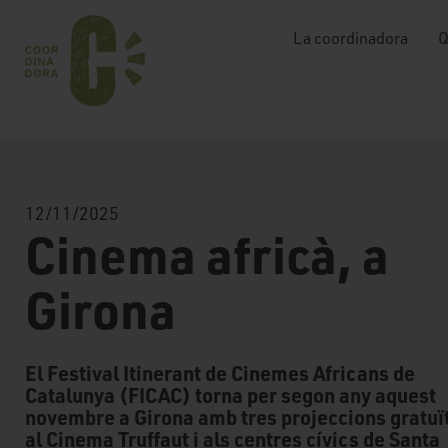
La coordinadora
Q
12/11/2025
Cinema africà, a
Girona
El Festival Itinerant de Cinemes Africans de
Catalunya (FICAC) torna per segon any aquest
novembre a Girona amb tres projeccions gratuï
al Cinema Truffaut i als centres cívics de Santa