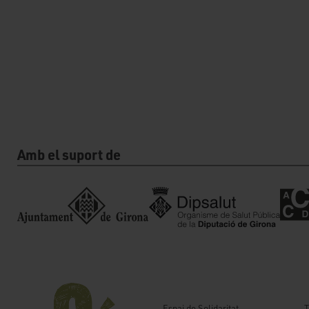
Amb el suport de
T
Espai de Solidaritat