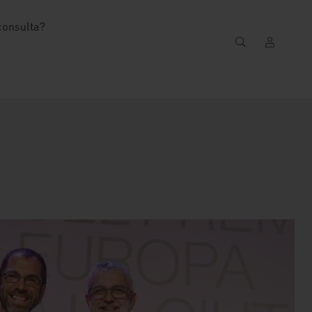
consulta?