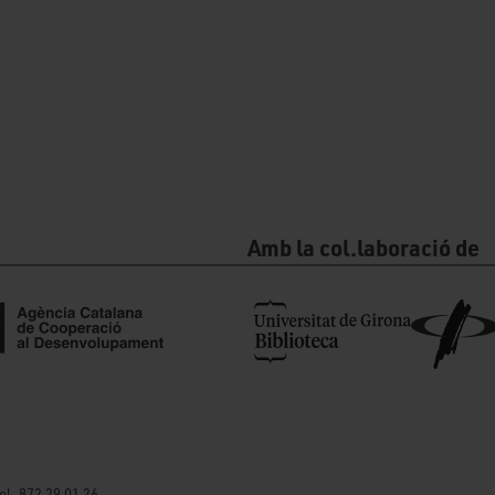
Amb la col.laboració de
el. 872 29 01 26