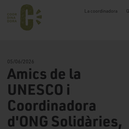
La coordinadora
Q
05/06/2026
Amics de la
UNESCO i
Coordinadora
d'ONG Solidàries,