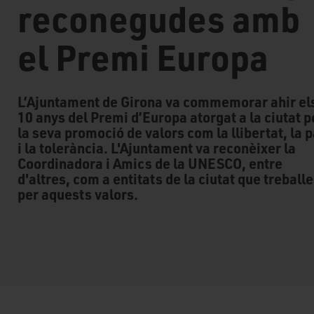
reconegudes amb
el Premi Europa
L’Ajuntament de Girona va commemorar ahir el
10 anys del Premi d’Europa atorgat a la ciutat p
la seva promoció de valors com la llibertat, la 
i la tolerància. L'Ajuntament va reconèixer la
Coordinadora i Amics de la UNESCO, entre
d'altres, com a entitats de la ciutat que treball
per aquests valors.