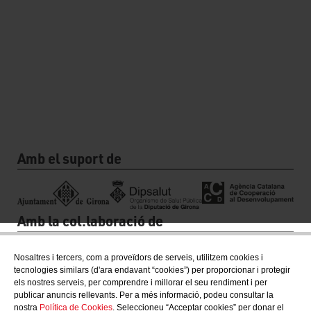
Amb el suport de
Amb la col.laboració de
Nosaltres i tercers, com a proveïdors de serveis, utilitzem cookies i
tecnologies similars (d'ara endavant “cookies”) per proporcionar i protegir
els nostres serveis, per comprendre i millorar el seu rendiment i per
publicar anuncis rellevants. Per a més informació, podeu consultar la
nostra
Política de Cookies
. Seleccioneu “Acceptar cookies” per donar el