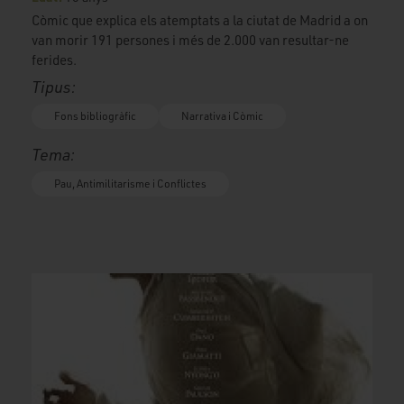
Còmic que explica els atemptats a la ciutat de Madrid a on
van morir 191 persones i més de 2.000 van resultar-ne
ferides.
Tipus:
Fons bibliogràfic
Narrativa i Còmic
Tema:
Pau, Antimilitarisme i Conflictes