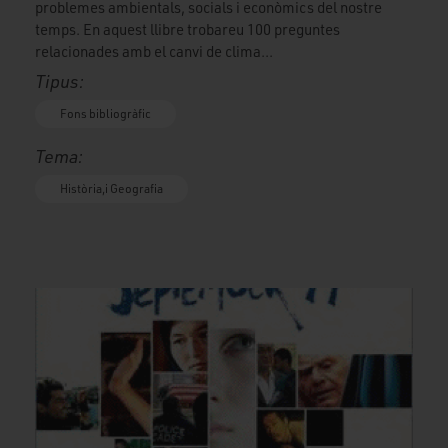
problemes ambientals, socials i econòmics del nostre
temps. En aquest llibre trobareu 100 preguntes
relacionades amb el canvi de clima...
Tipus:
Fons bibliogràfic
Tema:
Història,i Geografia