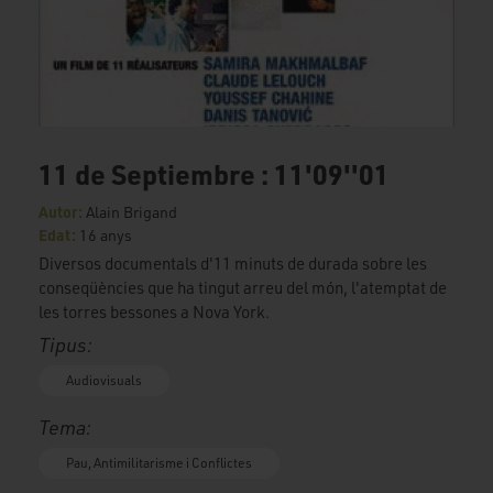
11 de Septiembre : 11'09''01
Autor:
Alain Brigand
Edat:
16 anys
Diversos documentals d'11 minuts de durada sobre les
conseqüències que ha tingut arreu del món, l'atemptat de
les torres bessones a Nova York.
Tipus:
Audiovisuals
Tema:
Pau, Antimilitarisme i Conflictes