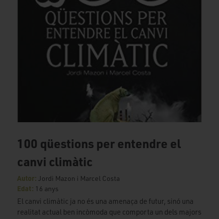
100 qüestions per entendre el
canvi climàtic
Autor:
Jordi Mazon i Marcel Costa
Edat:
16 anys
El canvi climàtic ja no és una amenaça de futur, sinó una
realitat actual ben incòmoda que comporta un dels majors