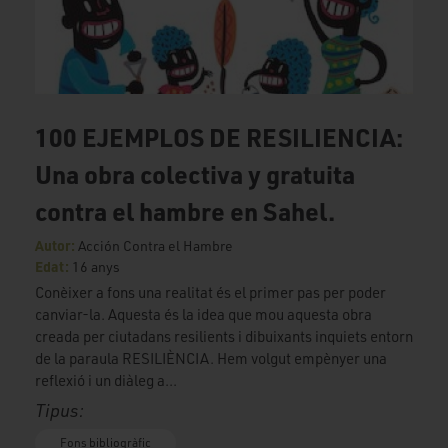
100 EJEMPLOS DE RESILIENCIA:
Una obra colectiva y gratuita
contra el hambre en Sahel.
Autor:
Acción Contra el Hambre
Edat:
16 anys
Conèixer a fons una realitat és el primer pas per poder
canviar-la. Aquesta és la idea que mou aquesta obra
creada per ciutadans resilients i dibuixants inquiets entorn
de la paraula RESILIÈNCIA. Hem volgut empènyer una
reflexió i un diàleg a...
Tipus:
Fons bibliogràfic