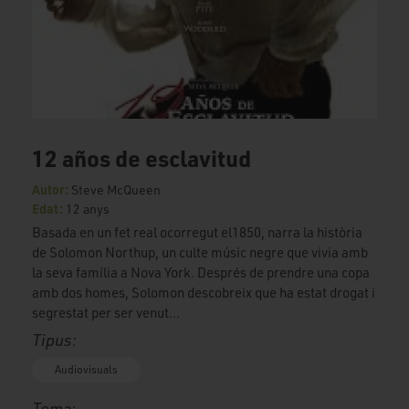
12 años de esclavitud
Autor:
Steve McQueen
Edat:
12 anys
Basada en un fet real ocorregut el1850, narra la història
de Solomon Northup, un culte músic negre que vivia amb
la seva família a Nova York. Després de prendre una copa
amb dos homes, Solomon descobreix que ha estat drogat i
segrestat per ser venut...
Tipus:
Audiovisuals
Tema: