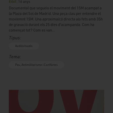
Edat:
16 anys
Documental que segueix el moviment del 15M acampat a
la Plaza del Sol de Madrid. Una peça clau per entendre el
moviemnt 15M. Una aproximaicó directa als fets amb 35h
de gravació durant els 25 dies d'acampanda. Com ha
començat tot? Com es van...
Tipus:
Audiovisuals
Tema:
Pau, Antimilitarisme i Conflictes