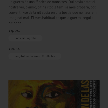
La guerra és una fàbrica de monstres. Qui havia estat el
nostre veí, o amic, o fins i tot la família més propera, pot
convertir-se de la nit al dia en una bèstia que no hauríem
imaginat mai. El més habitual és que la guerra tregui el
pitjor de...
Tipus:
Fons bibliogràfic
Tema:
Pau, Antimilitarisme i Conflictes