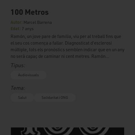
100 Metros
Autor:
Marcel Barrena
Edat:
7 anys
Ramón, un jove pare de família, viu per al treball fins que
el seu cos comença a fallar. Diagnosticat d'esclerosi
múltiple, tots els pronòstics semblen indicar que en un any
no serà capaç de caminar ni cent metres. Ramón...
Tipus:
Audiovisuals
Tema:
Salut
Solidaritat i ONG