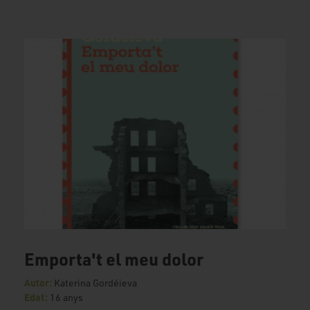
Emporta't el meu dolor
Autor:
Katerina Gordéieva
Edat:
16 anys