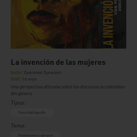
La invención de las mujeres
Autor:
Oyèrónké Oyewùmí
Edat:
16 anys
Una perspectiva africana sobre los discursos occidentales
del género
Tipus:
Fons bibliogràfic
Tema:
Feminismes i gènere