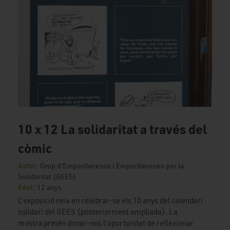
10 x 12 La solidaritat a través del
còmic
Autor:
Grup d'Empordanesos i Empordaneses per la
Solidaritat (GEES)
Edat:
12 anys
L'exposició neix en celebrar-se els 10 anys del calendari
solidari del GEES (posteriorment ampliada). La
mostra pretén donar-nos l'oportunitat de reflexionar