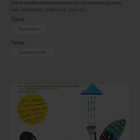
sobre els diferents temes tractats durant aquests anys,
com solidaritat, cooperació, pau i no...
Tipus:
Exposicions
Tema:
Solidaritat i ONG