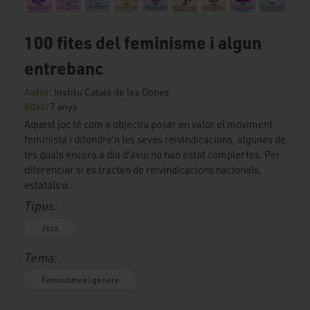
100 fites del feminisme i algun
entrebanc
Autor:
Institu Català de les Dones
Edat:
7 anys
Aquest joc té com a objectiu posar en valor el moviment
feminista i difondre’n les seves reivindicacions, algunes de
les quals encara a dia d’avui no han estat complertes. Per
diferenciar si es tracten de reivindicacions nacionals,
estatals o...
Tipus:
Jocs
Tema:
Feminismes i gènere